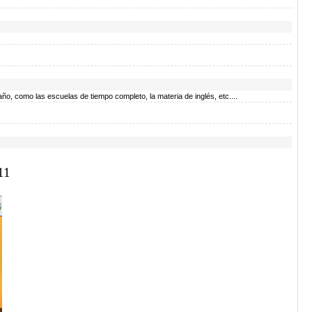
ño, como las escuelas de tiempo completo, la materia de inglés, etc....
11