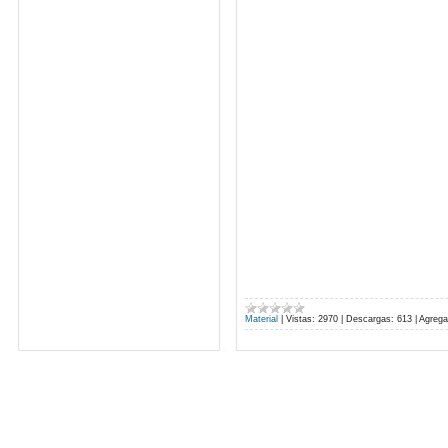
Material
|
Vistas:
2970
|
Descargas:
613
|
Agrega