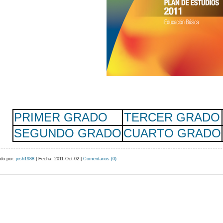
PRIMER GRADO
TERCER GRADO
SEGUNDO GRADO
CUARTO GRADO
do por:
josh1988
|
Fecha:
2011-Oct-02
|
Comentarios (0)