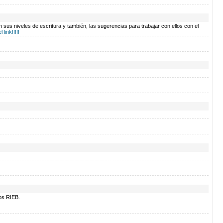
sus niveles de escritura y también, las sugerencias para trabajar con ellos con el
 link!!!!!
ros RIEB.