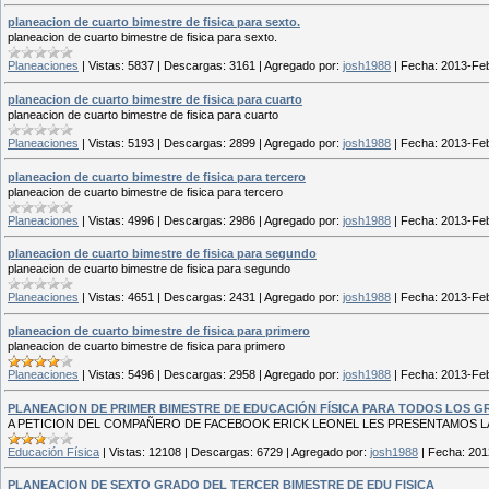
planeacion de cuarto bimestre de fisica para sexto.
planeacion de cuarto bimestre de fisica para sexto.
Planeaciones
|
Vistas:
5837
|
Descargas:
3161
|
Agregado por:
josh1988
|
Fecha:
2013-Fe
planeacion de cuarto bimestre de fisica para cuarto
planeacion de cuarto bimestre de fisica para cuarto
Planeaciones
|
Vistas:
5193
|
Descargas:
2899
|
Agregado por:
josh1988
|
Fecha:
2013-Fe
planeacion de cuarto bimestre de fisica para tercero
planeacion de cuarto bimestre de fisica para tercero
Planeaciones
|
Vistas:
4996
|
Descargas:
2986
|
Agregado por:
josh1988
|
Fecha:
2013-Fe
planeacion de cuarto bimestre de fisica para segundo
planeacion de cuarto bimestre de fisica para segundo
Planeaciones
|
Vistas:
4651
|
Descargas:
2431
|
Agregado por:
josh1988
|
Fecha:
2013-Fe
planeacion de cuarto bimestre de fisica para primero
planeacion de cuarto bimestre de fisica para primero
Planeaciones
|
Vistas:
5496
|
Descargas:
2958
|
Agregado por:
josh1988
|
Fecha:
2013-Fe
PLANEACION DE PRIMER BIMESTRE DE EDUCACIÓN FÍSICA PARA TODOS LOS 
A PETICION DEL COMPAÑERO DE FACEBOOK ERICK LEONEL LES PRESENTAMOS L
Educación Física
|
Vistas:
12108
|
Descargas:
6729
|
Agregado por:
josh1988
|
Fecha:
201
PLANEACION DE SEXTO GRADO DEL TERCER BIMESTRE DE EDU FISICA