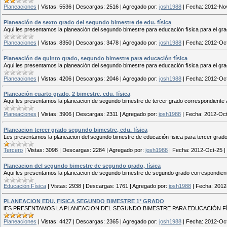
Planeaciones
|
Vistas:
5536
|
Descargas:
2516
|
Agregado por:
josh1988
|
Fecha:
2012-No
Planeación de sexto grado del segundo bimestre de edu. física
Aqui les presentamos la planeación del segundo bimestre para educación física para el gra
Planeaciones
|
Vistas:
8350
|
Descargas:
3478
|
Agregado por:
josh1988
|
Fecha:
2012-Oc
Planeación de quinto grado, segundo bimestre para educación física
Aqui les presentamos la planeación del segundo bimestre para educación física para el gra
Planeaciones
|
Vistas:
4206
|
Descargas:
2046
|
Agregado por:
josh1988
|
Fecha:
2012-Oc
Planeación cuarto grado, 2 bimestre, edu. física
Aqui les presentamos la planeacion de segundo bimestre de tercer grado correspondiente a 
Planeaciones
|
Vistas:
3906
|
Descargas:
2311
|
Agregado por:
josh1988
|
Fecha:
2012-Oc
Planeacion tercer grado segundo bimestre, edu. física
Les presentamos la planeacion del segundo bimestre de educación fisica para tercer grad
Tercero
|
Vistas:
3098
|
Descargas:
2284
|
Agregado por:
josh1988
|
Fecha:
2012-Oct-25
|
Planeacion del segundo bimestre de segundo grado, física
Aqui les presentamos la planeacion de segundo bimestre de segundo grado correspondiente 
Educación Física
|
Vistas:
2938
|
Descargas:
1761
|
Agregado por:
josh1988
|
Fecha:
2012
PLANEACION EDU. FISICA SEGUNDO BIMESTRE 1° GRADO
lES PRESENTAMOS LA PLANEACION DEL SEGUNDO BIMESTRE PARA EDUCACIÓN F
Planeaciones
|
Vistas:
4427
|
Descargas:
2365
|
Agregado por:
josh1988
|
Fecha:
2012-Oc