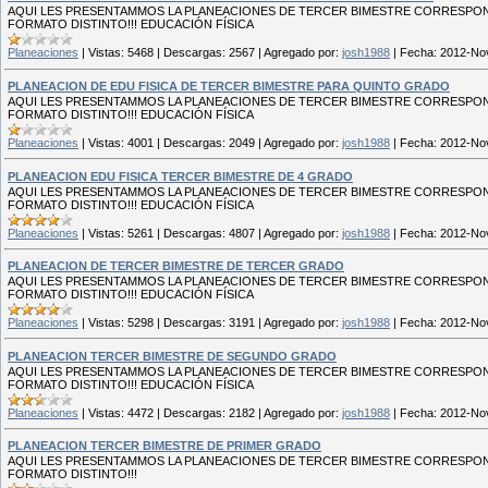
AQUI LES PRESENTAMMOS LA PLANEACIONES DE TERCER BIMESTRE CORRESPON
FORMATO DISTINTO!!! EDUCACIÓN FÍSICA
Planeaciones
|
Vistas:
5468
|
Descargas:
2567
|
Agregado por:
josh1988
|
Fecha:
2012-No
PLANEACION DE EDU FISICA DE TERCER BIMESTRE PARA QUINTO GRADO
AQUI LES PRESENTAMMOS LA PLANEACIONES DE TERCER BIMESTRE CORRESPON
FORMATO DISTINTO!!! EDUCACIÓN FÍSICA
Planeaciones
|
Vistas:
4001
|
Descargas:
2049
|
Agregado por:
josh1988
|
Fecha:
2012-No
PLANEACION EDU FISICA TERCER BIMESTRE DE 4 GRADO
AQUI LES PRESENTAMMOS LA PLANEACIONES DE TERCER BIMESTRE CORRESPON
FORMATO DISTINTO!!! EDUCACIÓN FÍSICA
Planeaciones
|
Vistas:
5261
|
Descargas:
4807
|
Agregado por:
josh1988
|
Fecha:
2012-No
PLANEACION DE TERCER BIMESTRE DE TERCER GRADO
AQUI LES PRESENTAMMOS LA PLANEACIONES DE TERCER BIMESTRE CORRESPON
FORMATO DISTINTO!!! EDUCACIÓN FÍSICA
Planeaciones
|
Vistas:
5298
|
Descargas:
3191
|
Agregado por:
josh1988
|
Fecha:
2012-No
PLANEACION TERCER BIMESTRE DE SEGUNDO GRADO
AQUI LES PRESENTAMMOS LA PLANEACIONES DE TERCER BIMESTRE CORRESPON
FORMATO DISTINTO!!! EDUCACIÓN FÍSICA
Planeaciones
|
Vistas:
4472
|
Descargas:
2182
|
Agregado por:
josh1988
|
Fecha:
2012-No
PLANEACION TERCER BIMESTRE DE PRIMER GRADO
AQUI LES PRESENTAMMOS LA PLANEACIONES DE TERCER BIMESTRE CORRESPON
FORMATO DISTINTO!!!