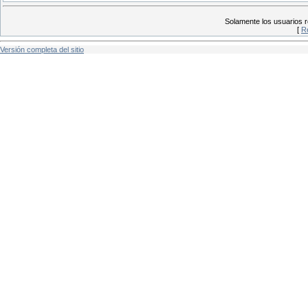
Solamente los usuarios r
[
R
Versión completa del sitio